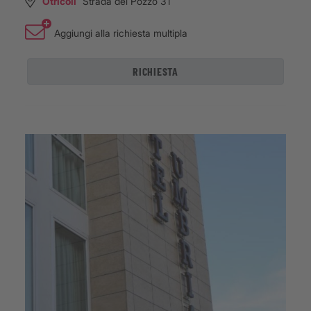
Otricoli
Strada del Pozzo 31
Aggiungi alla richiesta multipla
RICHIESTA