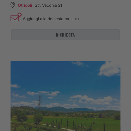
Otricoli
Str. Vecchia 21
Aggiungi alla richiesta multipla
RICHIESTA