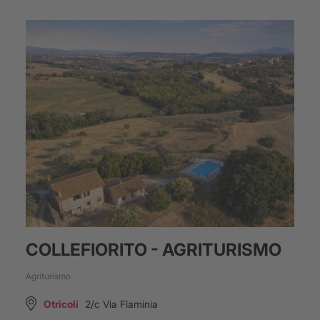
COLLEFIORITO - AGRITURISMO
Agriturismo
Otricoli
2/c Via Flaminia