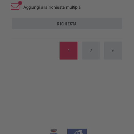
Aggiungi alla richiesta multipla
RICHIESTA
1
2
»