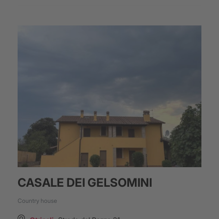
CASALE DEI GELSOMINI
Country house