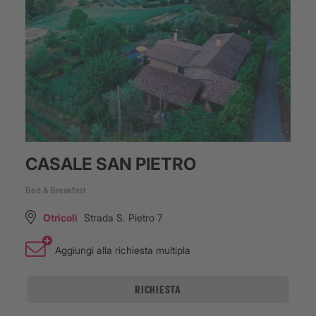
CASALE SAN PIETRO
Bed & Breakfast
Otricoli
Strada S. Pietro 7
Aggiungi alla richiesta multipla
RICHIESTA